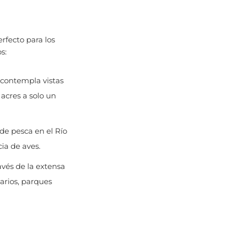
rfecto para los
s:
contempla vistas
acres a solo un
de pesca en el Río
cia de aves.
avés de la extensa
arios, parques