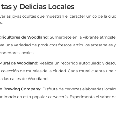
tas y Delicias Locales
rias joyas ocultas que muestran el carácter único de la ciud
s:
ricultores de Woodland:
Sumérgete en la vibrante atmósfe
ra una variedad de productos frescos, artículos artesanales y
ndedores locales.
Mural de Woodland:
Realiza un recorrido autoguiado y descu
colección de murales de la ciudad. Cada mural cuenta una h
 a las calles de Woodland.
olo Brewing Company:
Disfruta de cervezas elaboradas loca
animado en esta popular cervecería. Experimenta el sabor 