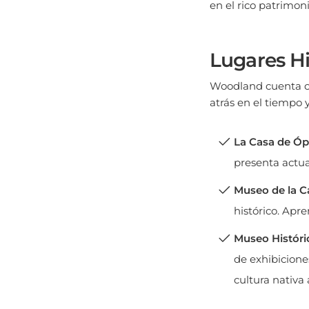
Lugares Hi
Woodland cuenta con
atrás en el tiempo y
La Casa de Óp
presenta actua
Museo de la C
histórico. Apr
Museo Históri
de exhibiciones
cultura nativa