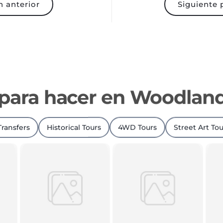
 para hacer en Woodland
Transfers
Historical Tours
4WD Tours
Street Art Tou