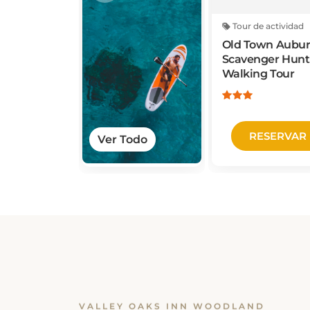
Tour de actividad
Old Town Aubu
Scavenger Hunt
Walking Tour
RESERVAR
Ver Todo
VALLEY OAKS INN WOODLAND