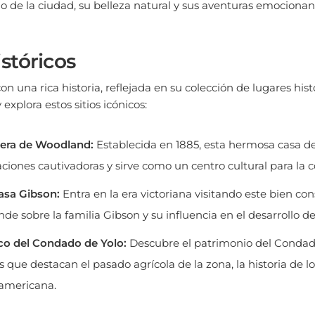
stóricos
 una rica historia, reflejada en su colección de lugares hist
 explora estos sitios icónicos:
era de Woodland:
Establecida en 1885, esta hermosa casa d
ciones cautivadoras y sirve como un centro cultural para la
asa Gibson:
Entra en la era victoriana visitando este bien c
ende sobre la familia Gibson y su influencia en el desarrollo 
co del Condado de Yolo:
Descubre el patrimonio del Condado
 que destacan el pasado agrícola de la zona, la historia de lo
 americana.