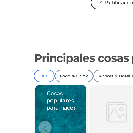
Principales cosas
All
Food & Drink
Airport & Hotel 
Cosas
populares
para hacer