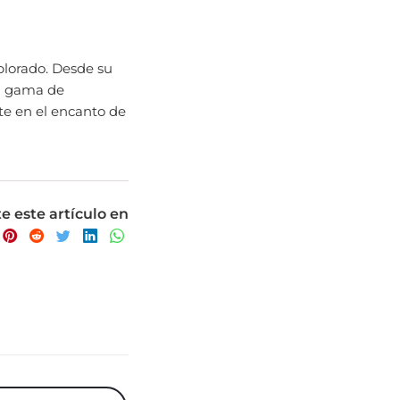
plorado. Desde su
ia gama de
ete en el encanto de
 este artículo en
publicación