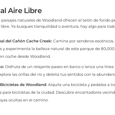
al Aire Libre
paisajes naturales de Woodland ofrecen el telón de fondo pe
e libre. Ya busques tranquilidad o aventura, hay algo para todo
al del Cañón Cache Creek:
Camina por senderos escénicos, 
 y experimenta la belleza natural de este parque de 80,000 
o en coche desde Woodland.
o:
Disfruta de un relajante paseo en barco o lanza una línea 
lora las orillas del río y deleita tus sentidos con la abundan
Bicicletas de Woodland:
Alquila una bicicleta y pedalea a tr
 para bicicletas de la ciudad. Descubre encantadores vecind
joyas ocultas en el camino.