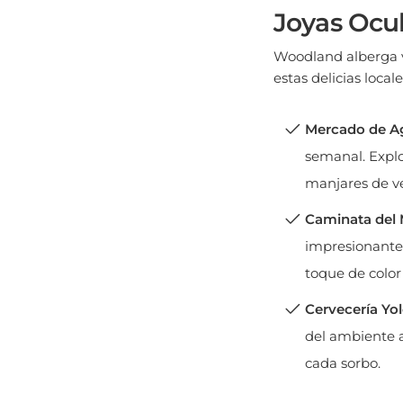
Joyas Ocul
Woodland alberga va
estas delicias locale
Mercado de Ag
semanal. Explo
manjares de ve
Caminata del 
impresionante 
toque de color
Cervecería Y
del ambiente 
cada sorbo.