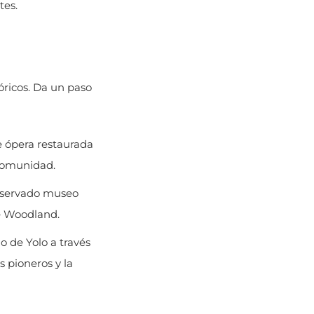
óricos. Da un paso
e ópera restaurada
 comunidad.
onservado museo
de Woodland.
 de Yolo a través
s pioneros y la